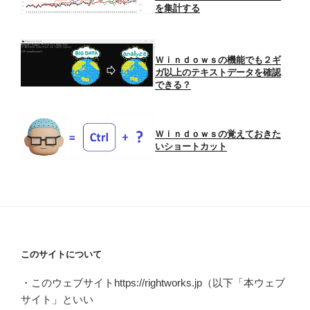
を集計する
Ｗｉｎｄｏｗｓの機能でも２ギ
ガ以上のテキストデータを確認
できる？
Ｗｉｎｄｏｗｓの覚えておきた
いショートカット
このサイトについて
・このウェブサイトhttps://rightworks.jp（以下「本ウェブ
サイト」といい