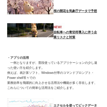
桜の開花を気象庁データで予想
NEW!
自転車への青切符導入に伴う企
業リスクと対策
・アプリの活用
一例となりますが、普段使っているアプリケーションの少し違
った使い方を紹介します。
例えば、表計算ソフト、Windows付帯のコマンドプロンプト・
Power shell等々での
業務効率を飛躍的に向上させる活用法や機能が多く存在します、
これらについての簡単な活用法をご紹介します。
エクセルを使ってビックデータ