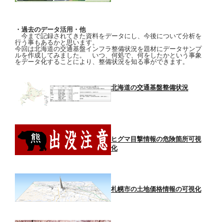
・過去のデータ活用・他
今まで記録されてきた資料をデータにし、今後について分析を
行う事もあるかと思います。
今回は北海道の交通基盤インフラ整備状況を題材にデータサンプ
ルを作成してみました。 いつ、何処で、何をしたかという事象
をデータ化することにより、整備状況を知る事ができます。
北海道の交通基盤整備状況
ヒグマ目撃情報の危険箇所可視
化
札幌市の土地価格情報の可視化