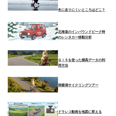
冬に走りにくいところはどこ？
北海道のインバウンドピーク時
のレンタカー移動分析
ＧＩＳを使った標高データの利
用方法
洞爺湖サイクリングツアー
ドラレコ動画を地図に変える